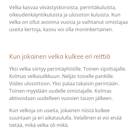
Velka kasvaa viivästyskoroista, perintäkuluista,
oikeudenkäyntikuluista ja ulosoton kuluista. Kun
velka on ollut avoinna vuosia ja vaihtanut omistajaa
useita kertoja, kasvu voi olla moninkertainen.
Kun jokainen velka kulkee eri reittiä
Yksi velka siirtyy perintäyhtiölle. Toinen sijoittajalle.
Kolmas velkasalkkuun. Neljäs toiselle pankille.
Viides ulosottoon. Yksi palaa takaisin perintään.
Toinen myydään uudelle omistajalle. Kolmas
aktivoidaan uudelleen vuosien tauon jälkeen.
Kun velkoja on useita, jokainen niistä kulkee
suuntaan ja eri aikataululla. Velallinen ei voi enää
tietää, mikä velka oli mikä.