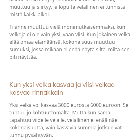
muuttuu ja siirtyy, ja lopulta velallinen ei tunnista
mistä kaikki alkoi.
Tilanne muuttuu vielä monimutkaisemmaksi, kun
velkoja ei ole vain yksi, vaan viisi. Kun jokainen velka
elää omaa elämäänsä, kokonaisuus muuttuu
sumuksi, jossa mikään ei enää näytä siltä, miltä sen
piti näyttää.
Kun yksi velka kasvaa ja viisi velkaa
kasvaa rinnakkain
Yksi velka voi kasvaa 3000 eurosta 6000 euroon. Se
tuntuu jo kohtuuttomalta. Mutta kun sama
tapahtuu viidelle velalle, velallinen ei enää näe
kokonaisuutta, vain kasvavia summia jotka eivät
tunnu pysähtyvän.