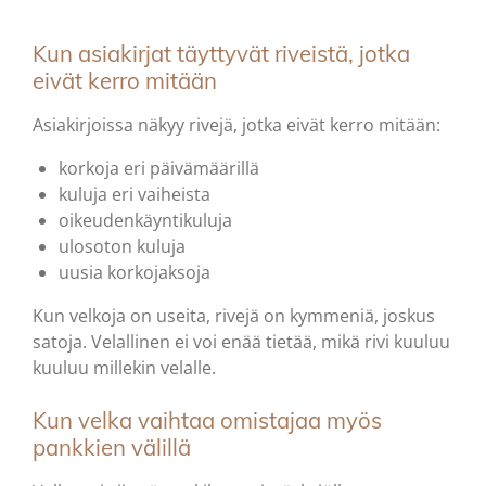
Kun asiakirjat täyttyvät riveistä, jotka
eivät kerro mitään
Asiakirjoissa näkyy rivejä, jotka eivät kerro mitään:
korkoja eri päivämäärillä
kuluja eri vaiheista
oikeudenkäyntikuluja
ulosoton kuluja
uusia korkojaksoja
Kun velkoja on useita, rivejä on kymmeniä, joskus
satoja. Velallinen ei voi enää tietää, mikä rivi kuuluu
kuuluu millekin velalle.
Kun velka vaihtaa omistajaa myös
pankkien välillä