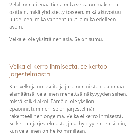
Velallinen ei enää tiedä mikä velka on maksettu
osittain, mikä yhdistetty toiseen, mikä aktivoituu
uudelleen, mikä vanhentunut ja mikä edelleen
avoin.
Velka ei ole yksittäinen asia. Se on sumu.
Velka ei kerro ihmisestä, se kertoo
järjestelmästä
Kun velkoja on useita ja jokainen niistä elää omaa
elämäänsä, velallinen menettää näkyvyyden siihen,
mistä kaikki alkoi. Tämä ei ole yksilön
epäonnistuminen, se on järjestelmän
rakenteellinen ongelma. Velka ei kerro ihmisestä.
Se kertoo järjestelmästä, joka hyötyy eniten silloin,
kun velallinen on heikoimmillaan.