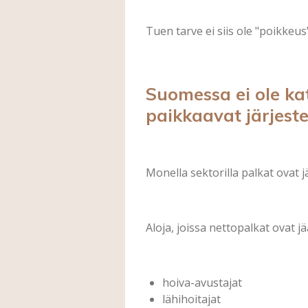
Tuen tarve ei siis ole "poikkeu
Suomessa ei ole kat
paikkaavat järjest
Monella sektorilla palkat ovat 
Aloja, joissa nettopalkat ovat j
hoiva-avustajat
lähihoitajat