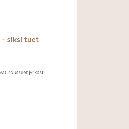
 siksi tuet
vat nousseet jyrkästi.