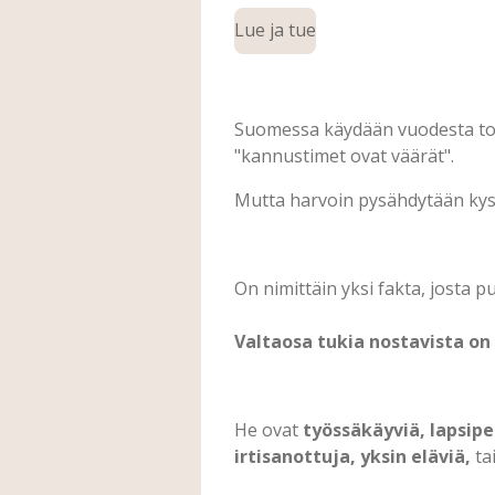
Lue ja tue
Suomessa käydään vuodesta toise
"kannustimet ovat väärät".
Mutta harvoin pysähdytään ky
On nimittäin yksi fakta, josta 
Valtaosa tukia nostavista on
He ovat
työssäkäyviä, lapsipe
irtisanottuja, yksin eläviä,
ta