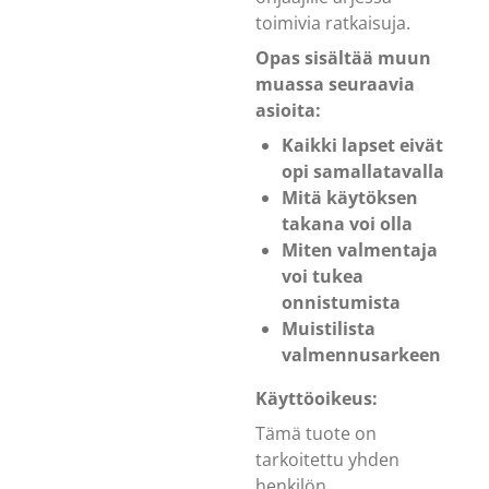
toimivia ratkaisuja.
Opas sisältää muun
muassa seuraavia
asioita:
Kaikki lapset eivät
opi samallatavalla
Mitä käytöksen
takana voi olla
Miten valmentaja
voi tukea
onnistumista
Muistilista
valmennusarkeen
Käyttöoikeus:
Tämä tuote on
tarkoitettu yhden
henkilön