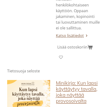
henkilökohtaiseen
käyttöön. Oppaan
jakaminen, kopinointi
tai luovuttaminen muille
ei ole sallittua.
Katso lisätiedot
Lisää ostoskoriin
Tietosuoja seloste
Minikirja: Kun lapsi
käyttäytyy tavalla,
joka näyttää
provosoivalta