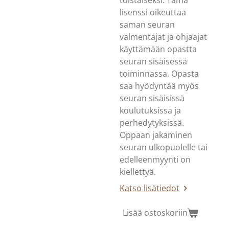
lisenssi oikeuttaa
saman seuran
valmentajat ja ohjaajat
käyttämään opastta
seuran sisäisessä
toiminnassa. Opasta
saa hyödyntää myös
seuran sisäisissä
koulutuksissa ja
perhedytyksissä.
Oppaan jakaminen
seuran ulkopuolelle tai
edelleenmyynti on
kiellettyä.
Katso lisätiedot
Lisää ostoskoriin