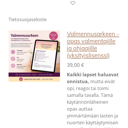
Tietosuojaseloste
Valmennusarkeen -
opas valmentajille
ja ohjaajille
(yksityislisenssi)
39,00 €
Kaikki lapset haluavat
onnistua,
mutta eivät
opi, reagoi tai toimi
samalla tavalla. Tämä
käytännönläheinen
opas auttaa
ymmärtämään lasten ja
nuorten käyttäytymisen